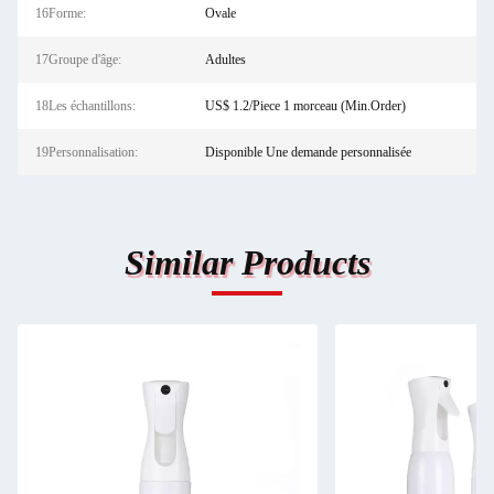
16Forme:
Ovale
17Groupe d'âge:
Adultes
18Les échantillons:
US$ 1.2/Piece 1 morceau (Min.Order)
19Personnalisation:
Disponible Une demande personnalisée
Similar Products