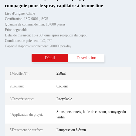
compagnie pour le spray capillaire à brume fine
Lieu d'origine: Chine
Certification: ISO 9001 , SGS
Quantité de commande min: 10 000 pièces
Prix: negotiable
Délai de livraison: 15 à 30 jours après réception du dépôt
Conditions de paiement: LC, T/T
Capacité d'approvisionnement: 200000pcs/day
Détail
Description
1Modèle N°.:
250ml
2Couleur:
Couleur
3Caractéristique:
Recyclable
Soins personnels, huile de cuisson, nettoyage du
4Application du projet:
jardin
5Traitement de surface:
L'impression à écran