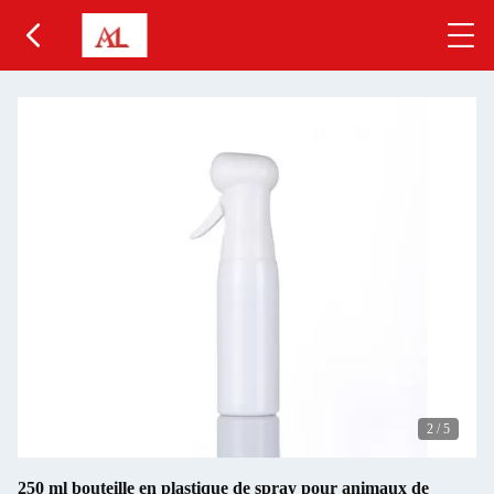
2
/
5
250 ml bouteille en plastique de spray pour animaux de