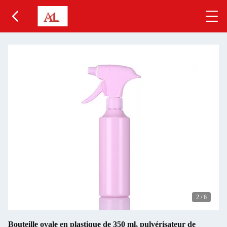
2
/
6
Bouteille ovale en plastique de 350 ml, pulvérisateur de