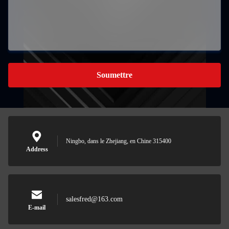
Soumettre
Ningbo, dans le Zhejiang, en Chine 315400
Address
salesfred@163.com
E-mail