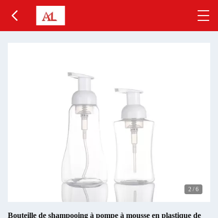
2
/
6
Bouteille de shampooing à pompe à mousse en plastique de