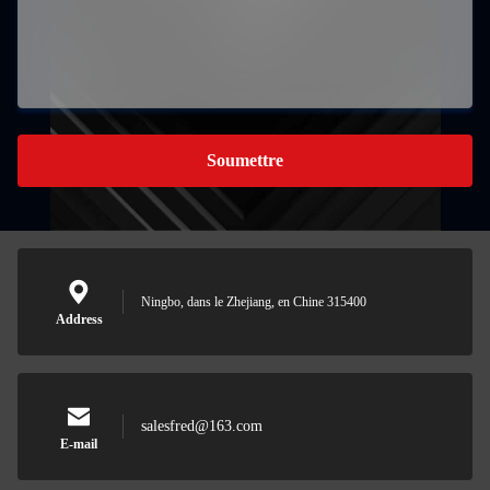
Soumettre
Ningbo, dans le Zhejiang, en Chine 315400
Address
salesfred@163.com
E-mail