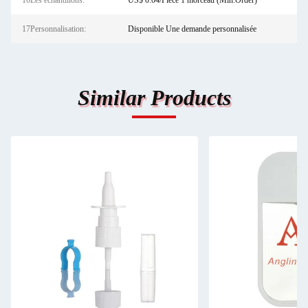
16Les échantillons:
US$ 0.04/Piece 1 morceau (Min.Order)
17Personnalisation:
Disponible Une demande personnalisée
Similar Products