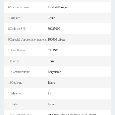
6Marque déposée:
Produit d'origine
7Origine:
Chine
8Code du SH:
39235000
9Capacité d'approvisionnement:
100000 pièces
10Certification:
CE, ISO
11Forme:
Carré
12Caractéristique:
Recyclable
13Couleur:
Blanc
14Matériel:
PP
15Taille:
Petite