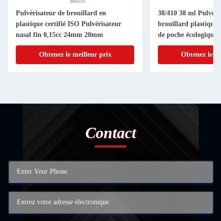
Pulvérisateur de brouillard en
38/410 38 ml Pulvéri
plastique certifié ISO Pulvérisateur
brouillard plastique
nasal fin 0,15cc 24mm 20mm
de poche écologique
Obtenez le meilleur prix
Obtenez le me
Contact