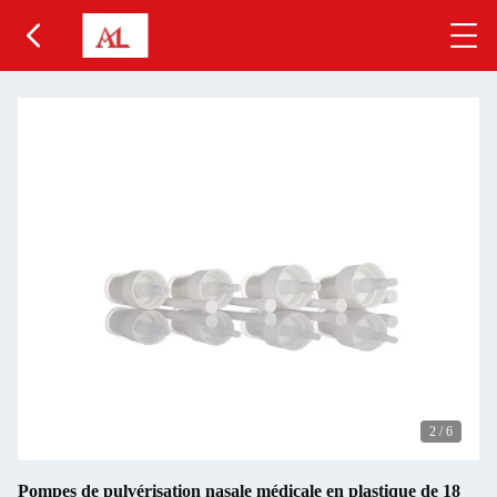
2
/
6
Pompes de pulvérisation nasale médicale en plastique de 18