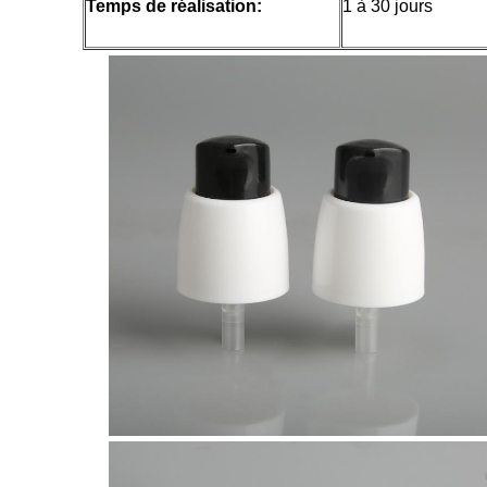
Temps de réalisation:
1 à 30 jours