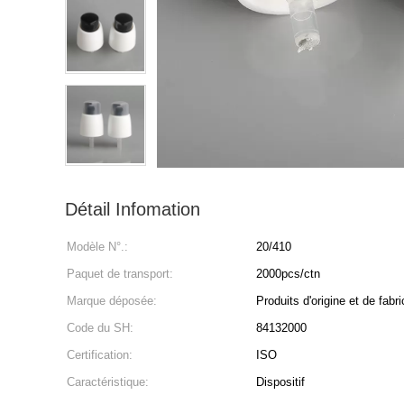
Détail Infomation
Modèle N°.:
20/410
Paquet de transport:
2000pcs/ctn
Marque déposée:
Produits d'origine et de fabri
Code du SH:
84132000
Certification:
ISO
Caractéristique:
Dispositif