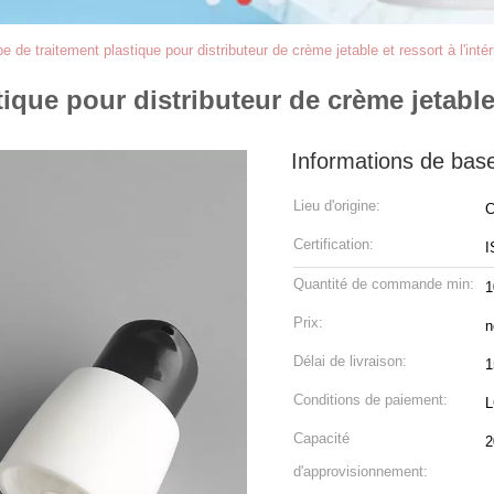
de traitement plastique pour distributeur de crème jetable et ressort à l'intér
que pour distributeur de crème jetable e
Informations de bas
Lieu d'origine:
C
Certification:
I
Quantité de commande min:
1
Prix:
n
Délai de livraison:
1
Conditions de paiement:
L
Capacité
2
d'approvisionnement: