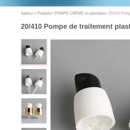
Aperçu
>
Produits
>
POMPE CRÈME en plastique
>
20/410 Pompe 
20/410 Pompe de traitement plasti