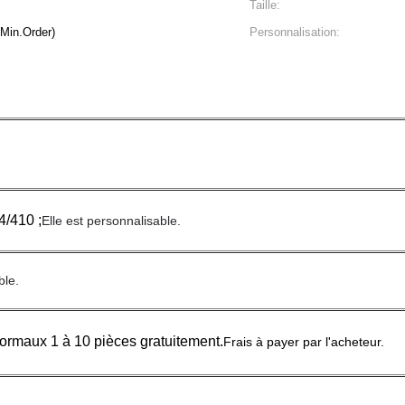
Taille:
rceau (Min.Order)
Personnalisation:
4/410 ;
Elle est personnalisable.
ble.
ormaux 1 à 10 pièces gratuitement.
Frais à payer par l'acheteur.