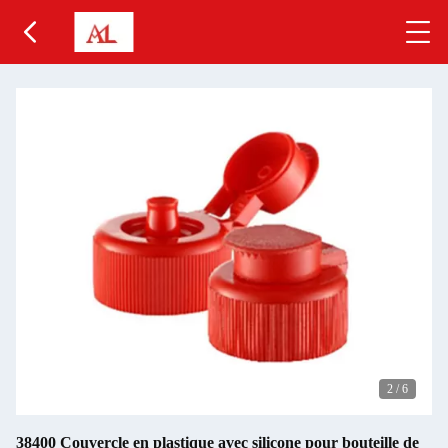
2
/
6
38400 Couvercle en plastique avec silicone pour bouteille de