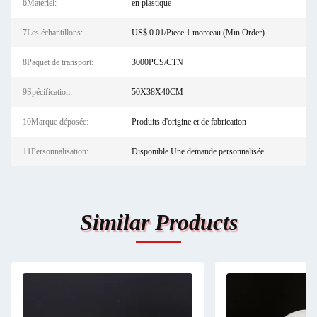
6Matériel:
en plastique
7Les échantillons:
US$ 0.01/Piece 1 morceau (Min.Order)
8Paquet de transport:
3000PCS/CTN
9Spécification:
50X38X40CM
10Marque déposée:
Produits d'origine et de fabrication
11Personnalisation:
Disponible Une demande personnalisée
Similar Products