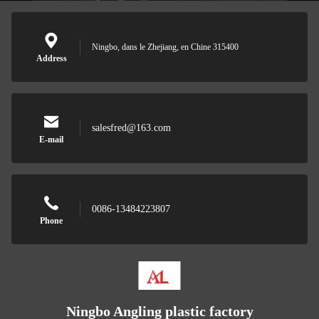
Ningbo, dans le Zhejiang, en Chine 315400
Address
salesfred@163.com
E-mail
0086-13484223807
Phone
Ningbo Angling plastic factory